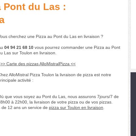
a Pont du Las :
a
ous cherchez une Pizza au Pont du Las en livraison ?
Au
04 94 21 68 10
vous pourrez commander une Pizza au Pont
u Las sur Toulon en livraison.
>> Carte des pizzas AlloMistralPizza <<
hez AlloMistral Pizza Toulon la livraison de pizza est notre
rincipale activité :
ù que vous soyez au Pont du Las, nous assurons 7jours/7 de
8h00 à 22h00, la livraison de votre pizza ou de vos pizzas.
s de 12 ans un service de
pizza sur Toulon en livraison
.