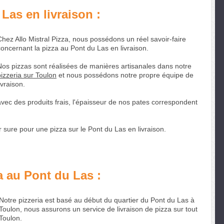
Las en livraison :
Chez Allo Mistral Pizza, nous possédons un réel savoir-faire
concernant la pizza au Pont du Las en livraison.
Nos pizzas sont réalisées de manières artisanales dans notre
pizzeria sur Toulon
et nous possédons notre propre équipe de
ivraison.
avec des produits frais, l'épaisseur de nos pates correspondent
ur sure pour une pizza sur le Pont du Las en livraison.
a au Pont du Las :
Notre pizzeria est basé au début du quartier du Pont du Las à
Toulon, nous assurons un service de livraison de pizza sur tout
Toulon.