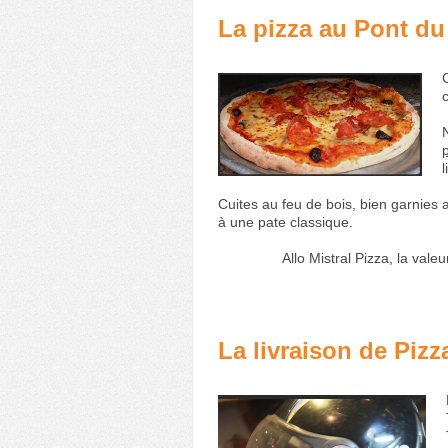
La pizza au Pont du 
l
Cuites au feu de bois, bien garnies 
à une pate classique.
Allo Mistral Pizza, la vale
La livraison de Pizz