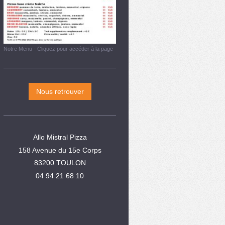
Notre Menu - Cliquez pour accéder à la page
Nous retrouver
Allo Mistral Pizza
158 Avenue du 15e Corps
83200 TOULON
04 94 21 68 10