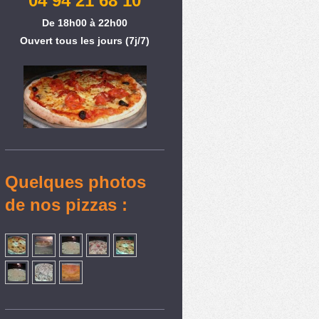
04 94 21 68 10
De 18h00 à 22h00
Ouvert tous les jours (7j/7)
Quelques photos
de nos pizzas :