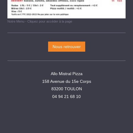
Notre Menu - Cliquez pour accéder à la page
Nous retrouver
Allo Mistral Pizza
158 Avenue du 15e Corps
83200 TOULON
04 94 21 68 10