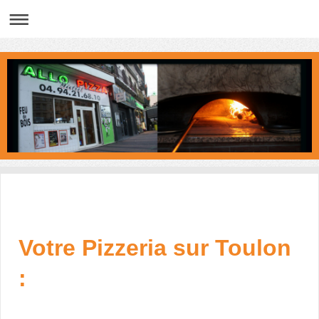
Votre Pizzeria sur Toulon
: