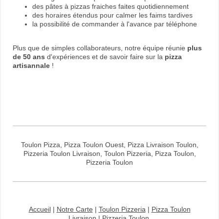
des pâtes à pizzas fraiches faites quotidiennement
des horaires étendus pour calmer les faims tardives
la possibilité de commander à l'avance par téléphone
Plus que de simples collaborateurs, notre équipe réunie
plus
de 50 ans
d'expériences et de savoir faire sur la
pizza
artisannale
!
Toulon Pizza, Pizza Toulon Ouest, Pizza Livraison Toulon,
Pizzeria Toulon Livraison, Toulon Pizzeria, Pizza Toulon,
Pizzeria Toulon
Accueil
|
Notre Carte
|
Toulon Pizzeria
|
Pizza Toulon
Livraison
|
Pizzeria Toulon