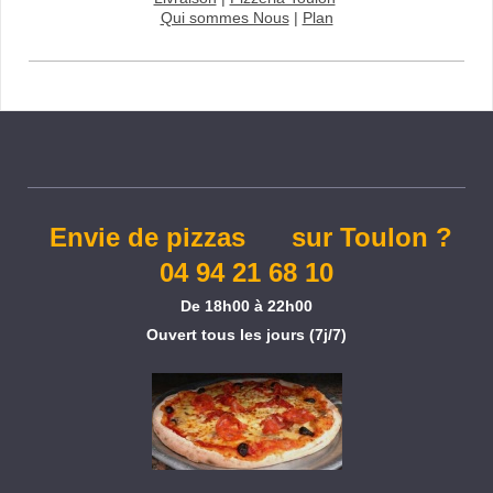
Qui sommes Nous
|
Plan
Envie de pizzas sur Toulon ?
04 94 21 68 10
De 18h00 à 22h00
Ouvert tous les jours (7j/7)