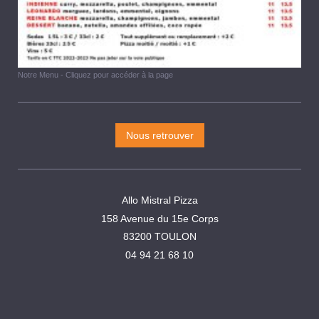
Notre Menu - Cliquez pour accéder à la page
Nous retrouver
Allo Mistral Pizza
158 Avenue du 15e Corps
83200 TOULON
04 94 21 68 10