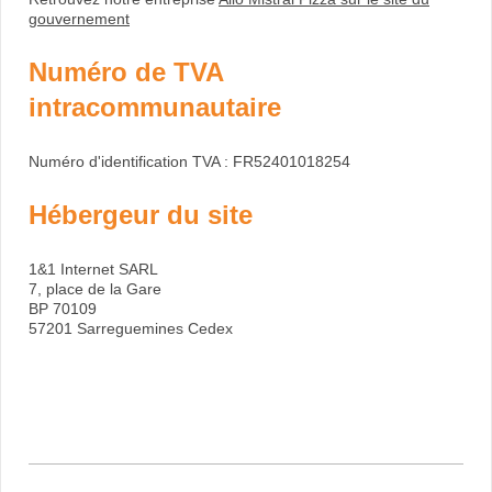
gouvernement
Numéro de TVA
intracommunautaire
Numéro d'identification TVA : FR52401018254
Hébergeur du site
1&1 Internet SARL
7, place de la Gare
BP 70109
57201 Sarreguemines Cedex