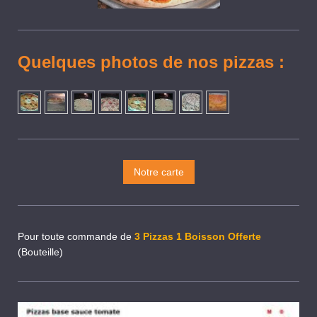
Quelques photos de nos pizzas :
Notre carte
Pour toute commande de
3 Pizzas
1 Boisson Offerte
(Bouteille)