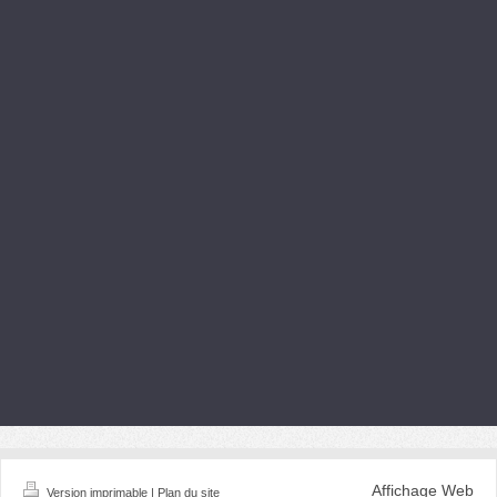
Affichage Web
Version imprimable
|
Plan du site