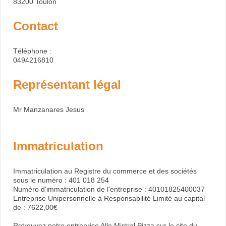
83200 Toulon
Contact
Téléphone :
0494216810
Représentant légal
Mr Manzanares Jesus
Immatriculation
Immatriculation au Registre du commerce et des sociétés
sous le numéro : 401 018 254
Numéro d'immatriculation de l'entreprise : 40101825400037
Entreprise Unipersonnelle à Responsabilité Limité au capital
de : 7622,00€
Retrouvez notre entreprise
Allo Mistral Pizza sur le site du